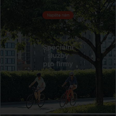
Napište nám
Speciální
služby
pro firmy