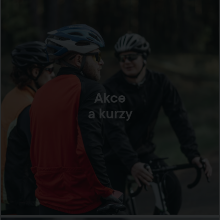
Akce
a kurzy