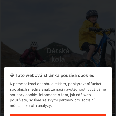
Dětská
kola
🍪 Tato webová stránka používá cookies!
K personalizaci obsahu a reklam, poskytování funkcí
sociálních médií a analýze naší návštěvnosti využíváme
soubory cookie. Informace o tom, jak náš web
používáte, sdílíme se svými partnery pro sociální
média, inzerci a analýzy.