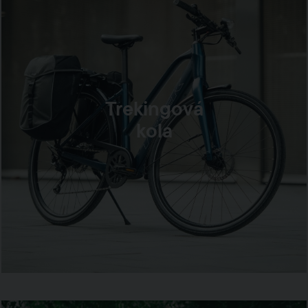
Trekingová
kola