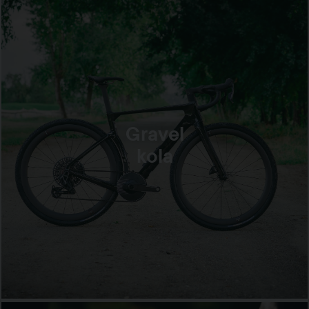
Gravel
kola