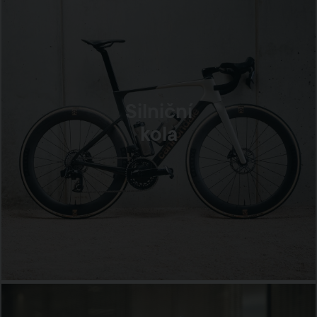
Silniční
kola