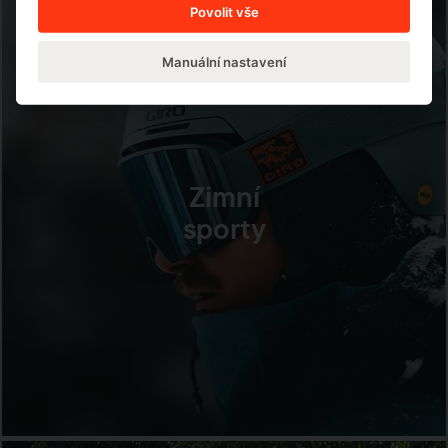
Povolit vše
Manuální nastavení
Zimní
sporty