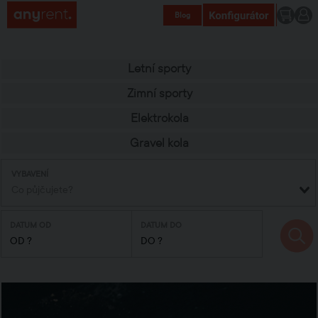
Blog
Letní sporty
Zimní sporty
Elektrokola
Gravel kola
VYBAVENÍ
DATUM OD
DATUM DO