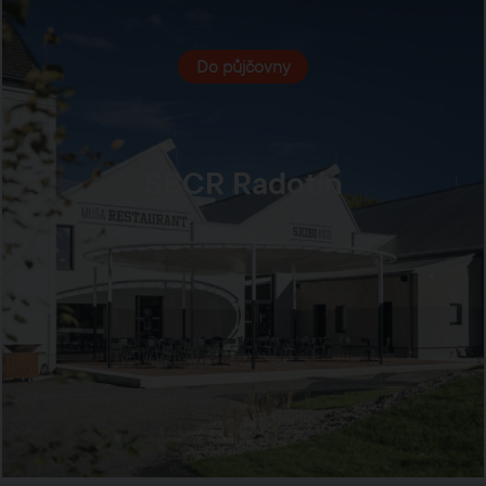
Do půjčovny
SBCR Radotín