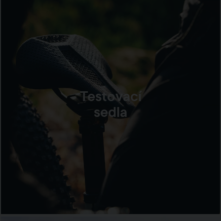
Testovací
sedla