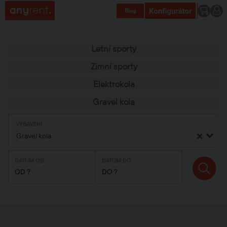
Blog
Letní sporty
Zimní sporty
Elektrokola
Gravel kola
VYBAVENÍ
Gravel kola
DATUM OD
DATUM DO