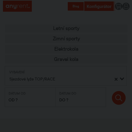
Blog
Letní sporty
Zimní sporty
Elektrokola
Gravel kola
VYBAVENÍ
Sjezdové lyže TOP/RACE
DATUM OD
DATUM DO